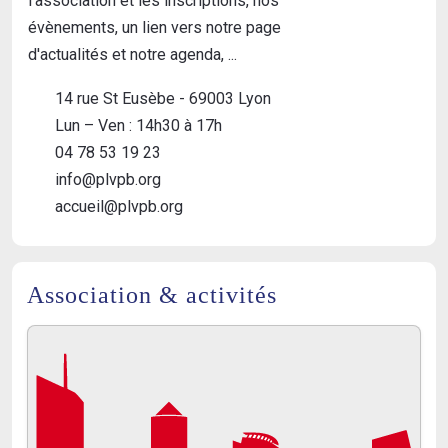
l'association et les inscriptions, nos
évènements, un lien vers notre page
d'actualités et notre agenda, ...
14 rue St Eusèbe - 69003 Lyon
Lun – Ven : 14h30 à 17h
04 78 53 19 23
info@plvpb.org
accueil@plvpb.org
Association & activités