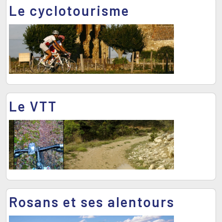
Le cyclotourisme
Le VTT
Rosans et ses alentours