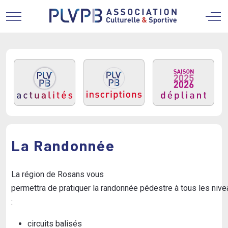
Mobile Menu Toggle
Off
La Randonnée
La région de Rosans vous
permettra de pratiquer la randonnée pédestre à tous les nive
:
circuits balisés