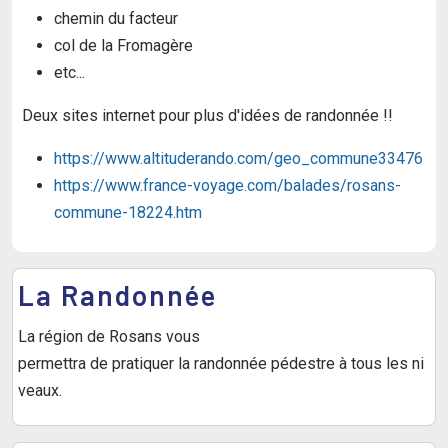
chemin du facteur
col de la Fromagère
etc...
Deux sites internet pour plus d'idées de randonnée !!
https://www.altituderando.com/geo_commune33476
https://www.france-voyage.com/balades/rosans-
commune-18224.htm
La Randonnée
La région de Rosans vous
permettra de pratiquer la randonnée pédestre à tous les ni
veaux.