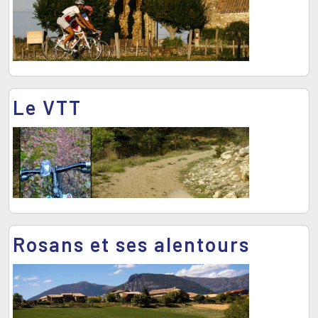
Le VTT
Rosans et ses alentours