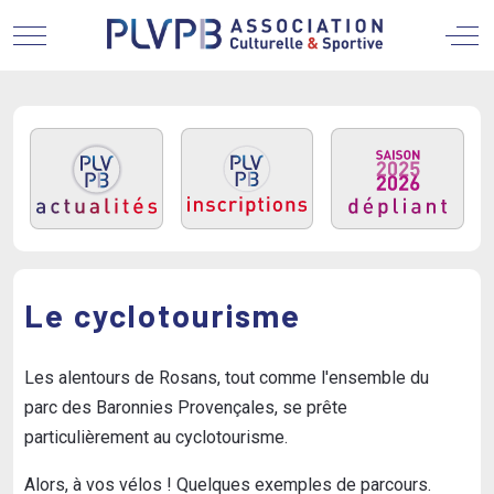
Mobile Menu Toggle
Off
Le cyclotourisme
Les alentours de Rosans, tout comme l'ensemble du
parc des Baronnies Provençales, se prête
particulièrement au cyclotourisme.
Alors, à vos vélos ! Quelques exemples de parcours.