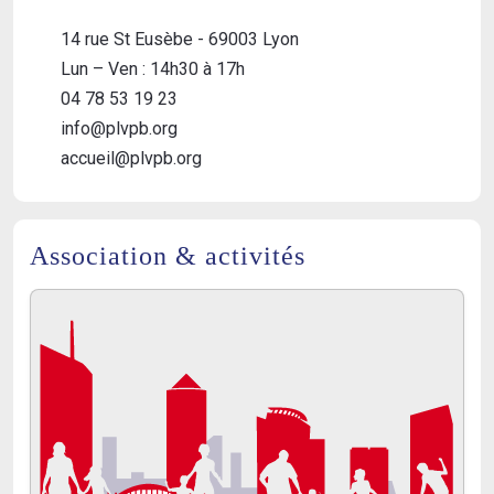
14 rue St Eusèbe - 69003 Lyon
Lun – Ven : 14h30 à 17h
04 78 53 19 23
info@plvpb.org
accueil@plvpb.org
Association & activités